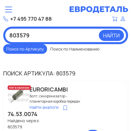
+7 495 770 47 88
НАЙТИ
Поиск по Артикулу
Поиск по Наименованию
ПОИСК АРТИКУЛА: 803579
EURORICAMBI
Нет в наличии
Болт, синхронизатор -
планетарная коробка передач
Найти аналоги
74.53.0074
Найдено через:
803579