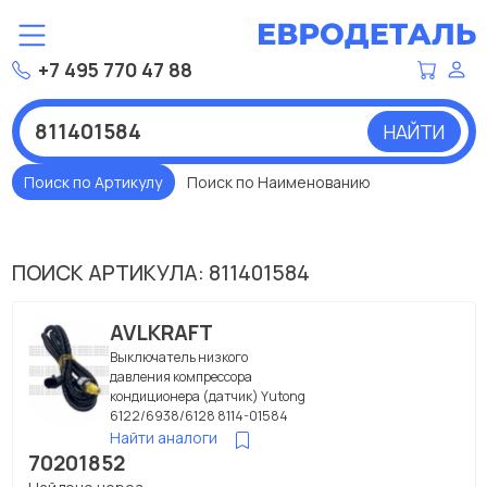
+7 495 770 47 88
НАЙТИ
Поиск по Артикулу
Поиск по Наименованию
ПОИСК АРТИКУЛА: 811401584
AVLKRAFT
Выключатель низкого
давления компрессора
кондиционера (датчик) Yutong
6122/6938/6128 8114-01584
Найти аналоги
70201852