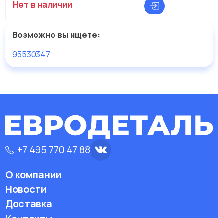
Нет в наличии
Возможно вы ищете:
95530347
+7 495 770 47 88
О компании
Новости
Доставка