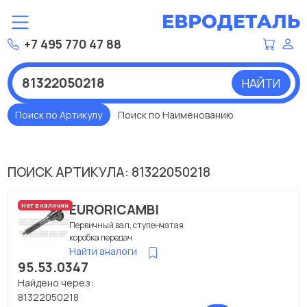
+7 495 770 47 88
НАЙТИ
Поиск по Артикулу
Поиск по Наименованию
ПОИСК АРТИКУЛА: 81322050218
EURORICAMBI
Нет в наличии
Первичный вал, ступенчатая
коробка передач
Найти аналоги
95.53.0347
Найдено через:
81322050218