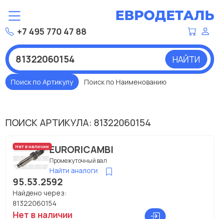
+7 495 770 47 88
НАЙТИ
Поиск по Артикулу
Поиск по Наименованию
ПОИСК АРТИКУЛА: 81322060154
EURORICAMBI
Нет в наличии
Промежуточный вал
Найти аналоги
95.53.2592
Найдено через:
81322060154
Нет в наличии