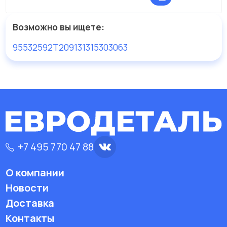
Возможно вы ищете:
95532592
T20913
1315303063
+7 495 770 47 88
О компании
Новости
Доставка
Контакты