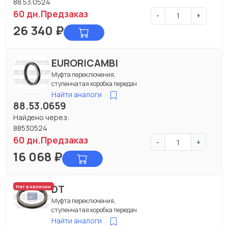
88.53.0524
60 дн.
Предзаказ
-
+
26 340
₽
EURORICAMBI
Муфта переключения,
ступенчатая коробка передач
Найти аналоги
88.53.0659
Найдено через:
88530524
60 дн.
Предзаказ
-
+
16 068
₽
DT
Нет в наличии
Муфта переключения,
ступенчатая коробка передач
Найти аналоги