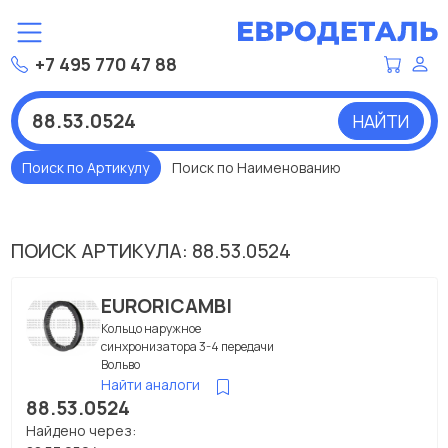
+7 495 770 47 88
НАЙТИ
Поиск по Артикулу
Поиск по Наименованию
ПОИСК АРТИКУЛА: 88.53.0524
EURORICAMBI
Кольцо наружное
синхронизатора 3-4 передачи
Вольво
Найти аналоги
88.53.0524
Найдено через: