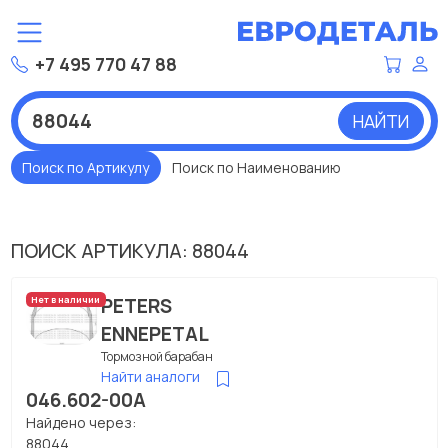
+7 495 770 47 88
НАЙТИ
Поиск по Артикулу
Поиск по Наименованию
ПОИСК АРТИКУЛА: 88044
PETERS
Нет в наличии
ENNEPETAL
Тормозной барабан
Найти аналоги
046.602-00A
Найдено через:
88044