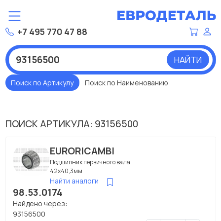
+7 495 770 47 88
НАЙТИ
Поиск по Артикулу
Поиск по Наименованию
ПОИСК АРТИКУЛА: 93156500
EURORICAMBI
Подшипник первичного вала
42x40,3мм
Найти аналоги
98.53.0174
Найдено через:
93156500