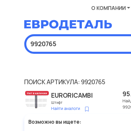
О КОМПАНИИ
ПОИСК АРТИКУЛА: 9920765
95
EURORICAMBI
Нет в наличии
Най
Штифт
992
Найти аналоги
Возможно вы ищете: