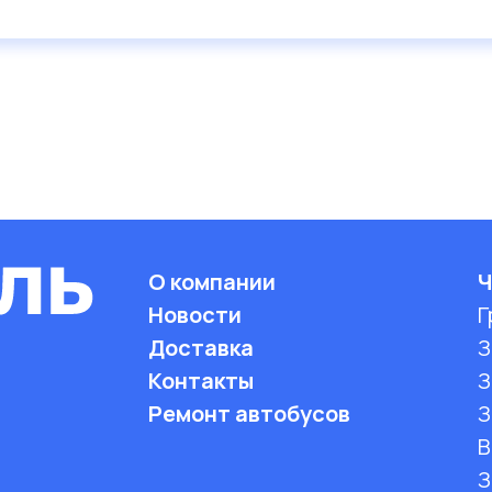
О компании
Ч
Новости
Г
Доставка
З
Контакты
З
Ремонт автобусов
З
B
З