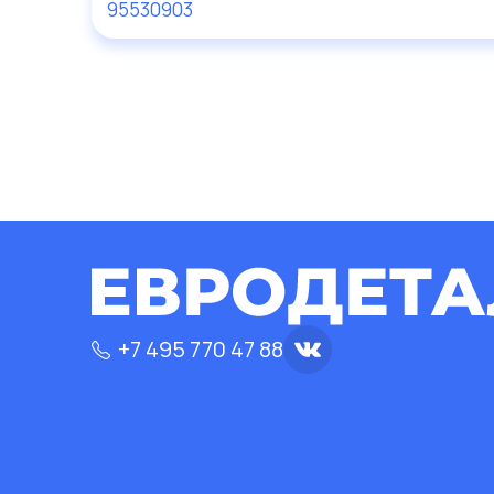
95530903
+7 495 770 47 88