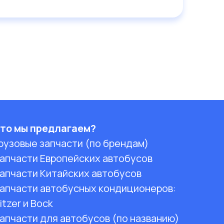
то мы предлагаем?
рузовые запчасти (по брендам)
апчасти Европейских автобусов
апчасти Китайских автобусов
апчасти автобусных кондиционеров:
itzer и Bock
апчасти для автобусов (по названию)