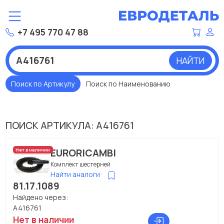
+7 495 770 47 88
НАЙТИ
Поиск по Артикулу
Поиск по Наименованию
ПОИСК АРТИКУЛА: A416761
EURORICAMBI
Нет в наличии
Комплект шестерней
Найти аналоги
81.17.1089
Найдено через:
A416761
Нет в наличии