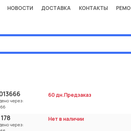
НОВОСТИ
ДОСТАВКА
КОНТАКТЫ
РЕМО
013666
60 дн.
Предзаказ
дено через:
366
 178
Нет в наличии
дено через:
366