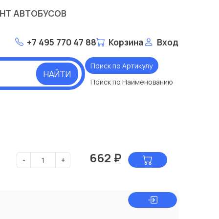
НТ АВТОБУСОВ
+7 495 770 47 88
Корзина
Вход
Поиск по Артикулу
НАЙТИ
Поиск по Наименованию
662
₽
-
+