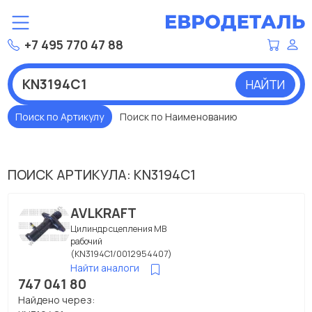
+7 495 770 47 88
НАЙТИ
Поиск по Артикулу
Поиск по Наименованию
ПОИСК АРТИКУЛА: KN3194C1
AVLKRAFT
Цилиндр сцепления МВ
рабочий
(KN3194C1/0012954407)
Найти аналоги
747 041 80
Найдено через: