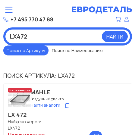
+7 495 770 47 88
НАЙТИ
Поиск по Артикулу
Поиск по Наименованию
ПОИСК АРТИКУЛА: LX472
MAHLE
Нет в наличии
Воздушный фильтр
Найти аналоги
LX 472
Найдено через:
LX472