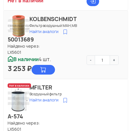
Нет в наличии
KOLBENSCHMIDT
Фильтр воздушный МАН,МВ
Найти аналоги
50013689
Найдено через:
LX5601
В наличии
4 шт.
-
+
3 253
₽
MFILTER
Нет в наличии
Воздушный фильтр
Найти аналоги
A-574
Найдено через:
LX5601