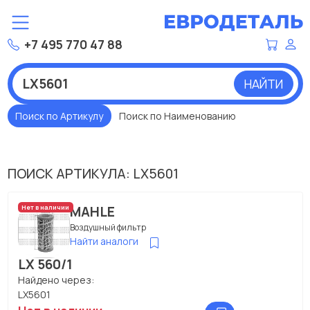
+7 495 770 47 88
НАЙТИ
Поиск по Артикулу
Поиск по Наименованию
ПОИСК АРТИКУЛА: LX5601
MAHLE
Нет в наличии
Воздушный фильтр
Найти аналоги
LX 560/1
Найдено через:
LX5601