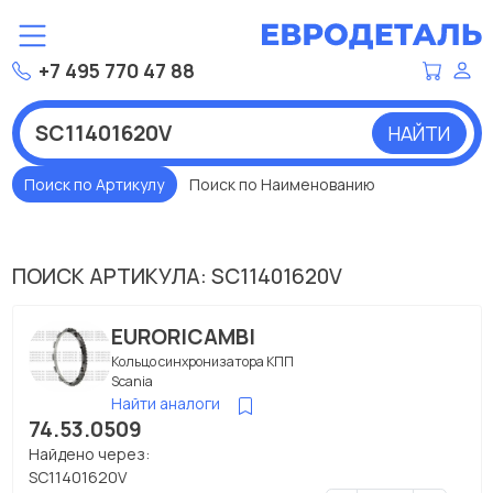
+7 495 770 47 88
НАЙТИ
Поиск по Артикулу
Поиск по Наименованию
ПОИСК АРТИКУЛА: SC11401620V
EURORICAMBI
Кольцо синхронизатора КПП
Scania
Найти аналоги
74.53.0509
Найдено через:
SC11401620V