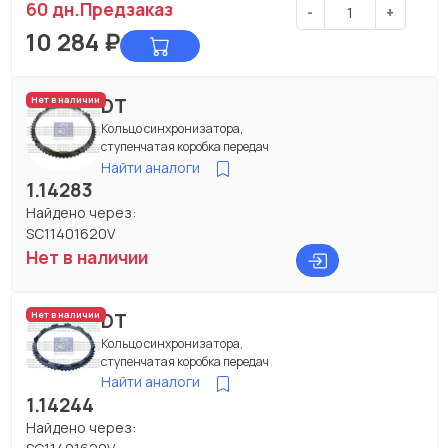
60 дн.
Предзаказ
-
+
10 284
₽
DT
Нет в наличии
Кольцо синхронизатора,
ступенчатая коробка передач
Найти аналоги
1.14283
Найдено через:
SC11401620V
Нет в наличии
DT
Нет в наличии
Кольцо синхронизатора,
ступенчатая коробка передач
Найти аналоги
1.14244
Найдено через: