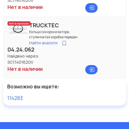
SC11401620V
Нет в наличии
TRUCKTEC
Нет в наличии
Кольцо синхронизатора,
ступенчатая коробка передач
Найти аналоги
04.24.062
Найдено через:
SC11401620V
Нет в наличии
Возможно вы ищете:
114283