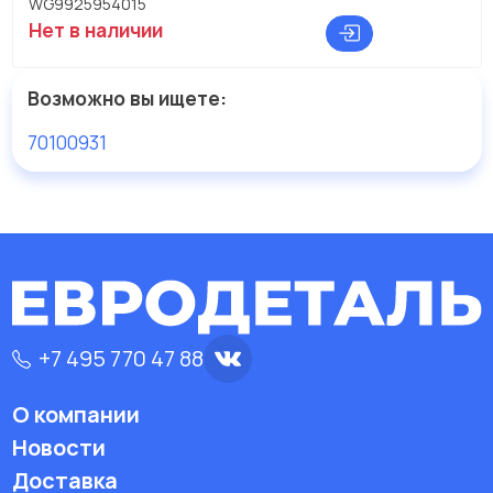
WG9925954015
Нет в наличии
Возможно вы ищете:
70100931
+7 495 770 47 88
О компании
Новости
Доставка