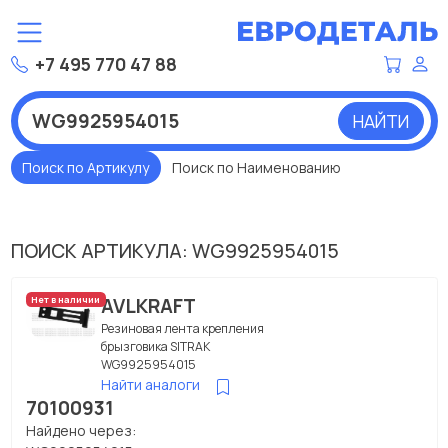
+7 495 770 47 88
НАЙТИ
Поиск по Артикулу
Поиск по Наименованию
ПОИСК АРТИКУЛА: WG9925954015
AVLKRAFT
Нет в наличии
Резиновая лента крепления
брызговика SITRAK
WG9925954015
Найти аналоги
70100931
Найдено через: