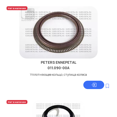
Нет в наличии
PETERS ENNEPETAL
011.090-00A
Уплотняющее кольцо, ступица колеса
Нет в наличии