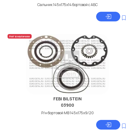
Сальник 145x175x14 бортовой с АБС
Нет в наличии
FEBI BILSTEIN
03900
Р/н бортовой МВ 145x175x9/20