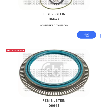
FEBI BILSTEIN
06644
Комплект прокладок
Нет в наличии
FEBI BILSTEIN
06643