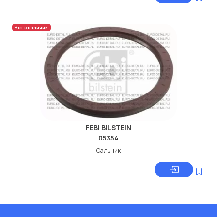
Нет в наличии
FEBI BILSTEIN
05354
Сальник