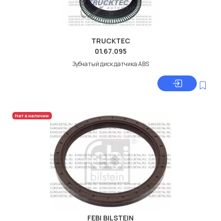
TRUCKTEC
01.67.095
Зубчатый диск датчика ABS
Нет в наличии
FEBI BILSTEIN