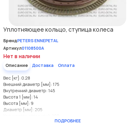
Уплотняющее кольцо, ступица колеса
Бренд
PETERS ENNEPETAL
Артикул
01108500A
Нет в наличии
Описание
Доставка
Оплата
Вес [кг]: 0.28
Внешний диаметр [мм]: 175
Внутренний диаметр: 145
Высота 1 [мм]: 14
Высота [мм]: 9
Диаметр [мм]: 205
Количество отверстий: 100
ПОДРОБНЕЕ
Производитель
PETERS ENNEPETAL
Вес [кг]
0.28