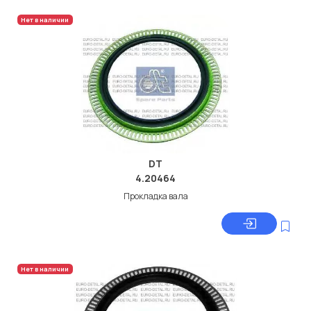
Нет в наличии
DT
4.20464
Прокладка вала
Нет в наличии