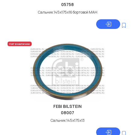
05758
Сальник 145x175x16 бортовой МАН
Нет в наличии
FEBI BILSTEIN
08007
Сальник 145x175x13