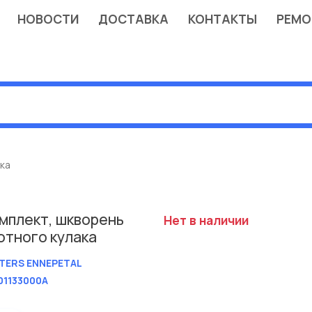
НОВОСТИ
ДОСТАВКА
КОНТАКТЫ
РЕМО
ка
мплект, шкворень
Нет в наличии
отного кулака
TERS ENNEPETAL
01133000A