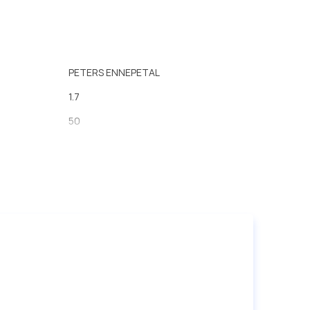
PETERS ENNEPETAL
1.7
50
109