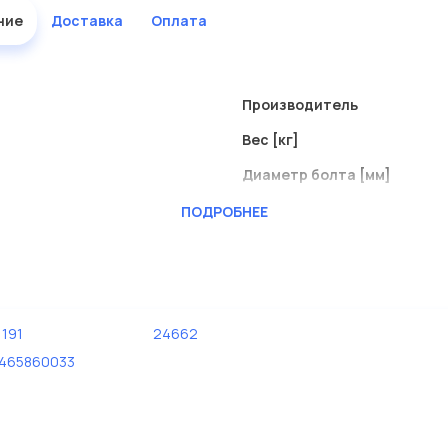
ние
Доставка
Оплата
Производитель
Вес [кг]
Диаметр болта [мм]
Длина [мм]
ПОДРОБНЕЕ
1191
24662
465860033