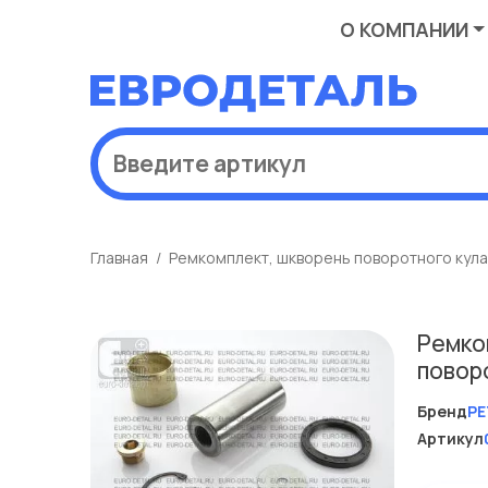
О КОМПАНИИ
Главная
Ремкомплект, шкворень поворотного кула
Ремко
повор
Бренд
PE
Артикул