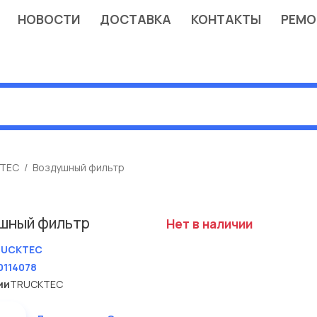
НОВОСТИ
ДОСТАВКА
КОНТАКТЫ
РЕМО
TEC
Воздушный фильтр
шный фильтр
Нет в наличии
RUCKTEC
0114078
ии
TRUCKTEC