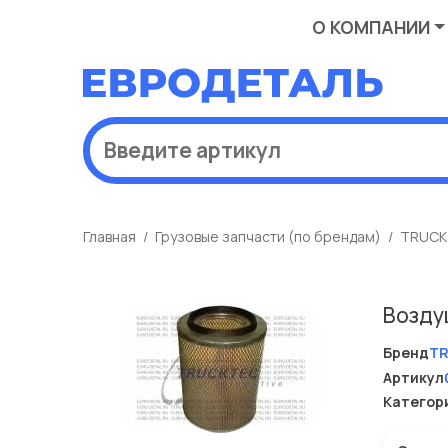
О КОМПАНИИ
Главная
Грузовые запчасти (по брендам)
TRUCK
Возду
Бренд
T
Артикул
Категор