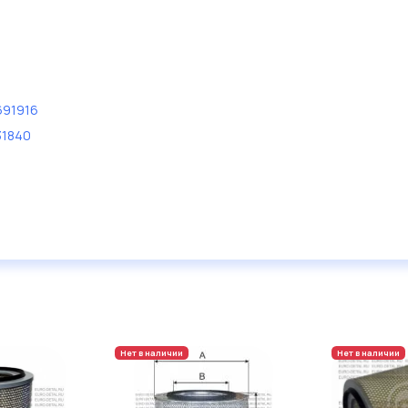
691916
31840
Нет в наличии
Нет в наличии