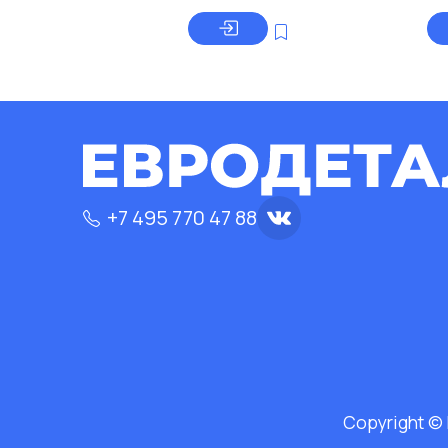
+7 495 770 47 88
Copyright ©