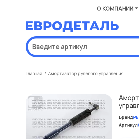
О КОМПАНИИ
Главная
Амортизатор рулевого управления
Аморт
управ
Бренд
PE
Артикул