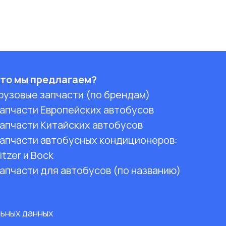
то мы предлагаем?
рузовые запчасти (по брендам)
апчасти Европейских автобусов
апчасти Китайских автобусов
апчасти автобусных кондиционеров:
itzer и Bock
апчасти для автобусов (по названию)
льных данных