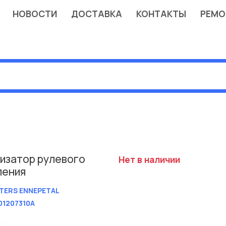
НОВОСТИ
ДОСТАВКА
КОНТАКТЫ
РЕМО
изатор рулевого
Нет в наличии
ления
TERS ENNEPETAL
01207310A