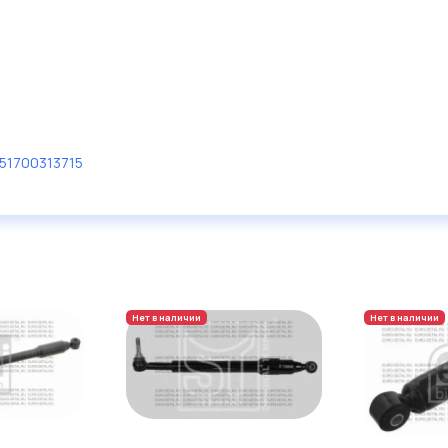
51700313715
Нет в наличии
Нет в наличии