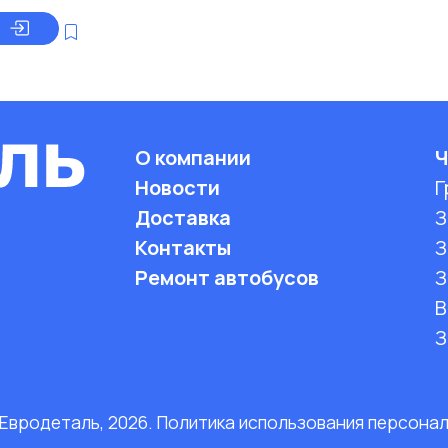
О компании
Ч
Новости
Г
Доставка
З
Контакты
З
Ремонт автобусов
З
B
З
 Евродеталь, 2026. Политика использования персона