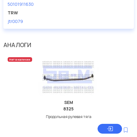
50101911630
TRW
jtr0079
АНАЛОГИ
Нет в наличии
SEM
8325
Продольная рулевая тяга