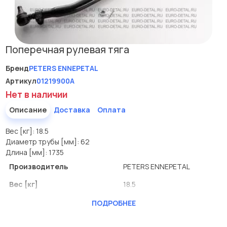
Поперечная рулевая тяга
Бренд
PETERS ENNEPETAL
Артикул
01219900A
Нет в наличии
Описание
Доставка
Оплата
Вес [кг]: 18.5
Диаметр трубы [мм]: 62
Длина [мм]: 1735
Производитель
PETERS ENNEPETAL
Вес [кг]
18.5
Диаметр трубы [мм]
62
ПОДРОБНЕЕ
Длина [мм]
1735