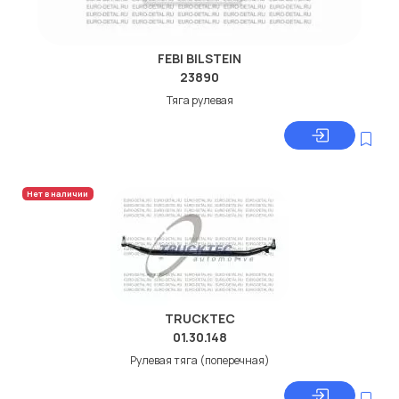
FEBI BILSTEIN
23890
Тяга рулевая
Нет в наличии
TRUCKTEC
01.30.148
Рулевая тяга (поперечная)