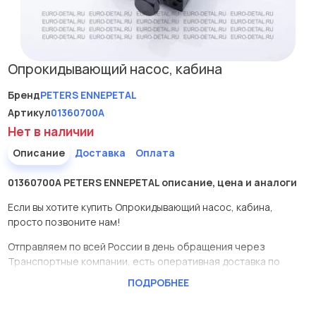
Опрокидывающий насос, кабина
Бренд
PETERS ENNEPETAL
Артикул
01360700A
Нет в наличии
Описание
Доставка
Оплата
01360700A PETERS ENNEPETAL описание, цена и аналоги
Если вы хотите купить Опрокидывающий насос, кабина,
просто позвоните нам!
Отправляем по всей России в день обращения через
Транспортные компании, есть оперативная доставка по
Москве.
ПОДРОБНЕЕ
Эта запчасть представлена по производителю PETERS
ENNEPETAL