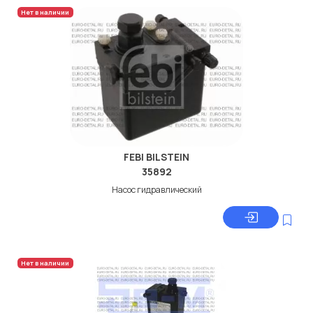
Нет в наличии
FEBI BILSTEIN
35892
Насос гидравлический
Нет в наличии