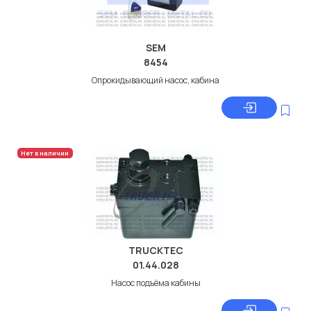
SEM
8454
Опрокидывающий насос, кабина
Нет в наличии
TRUCKTEC
01.44.028
Насос подъёма кабины