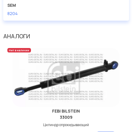
SEM
8204
АНАЛОГИ
Нет в наличии
FEBI BILSTEIN
33009
Цилиндр опрокидывающий