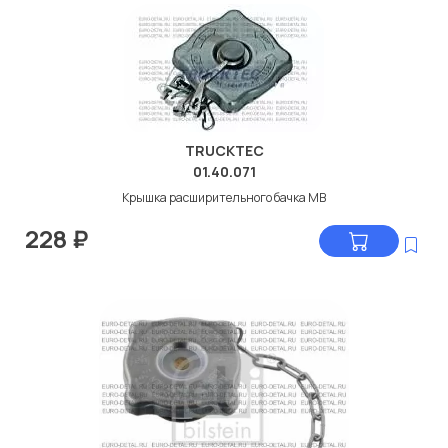
TRUCKTEC
01.40.071
Крышка расширительного бачка МВ
228
₽