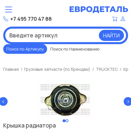
+7 495 770 47 88
НАЙТИ
Поиск по Артикулу
Поиск по Наименованию
Главная
Грузовые запчасти (по брендам)
TRUCKTEC
Кры
‹
›
Крышка радиатора