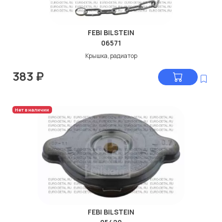
FEBI BILSTEIN
06571
Крышка, радиатор
383
₽
Нет в наличии
FEBI BILSTEIN