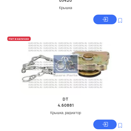
05420
Крышка
Нет в наличии
DT
4.60881
Крышка, радиатор