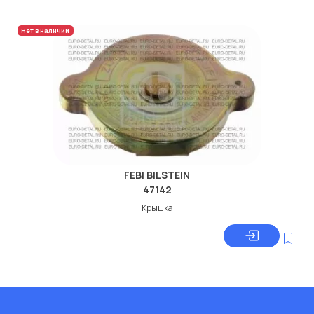
Нет в наличии
FEBI BILSTEIN
47142
Крышка