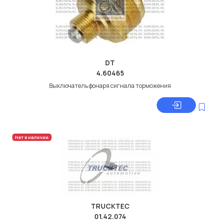
DT
4.60465
Выключатель фонаря сигнала торможения
Нет в наличии
TRUCKTEC
01.42.074