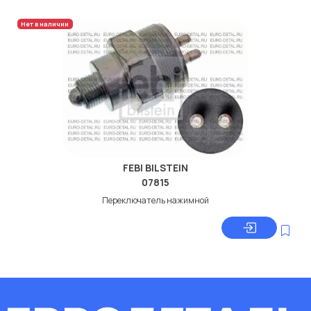
Нет в наличии
FEBI BILSTEIN
07815
Переключатель нажимной