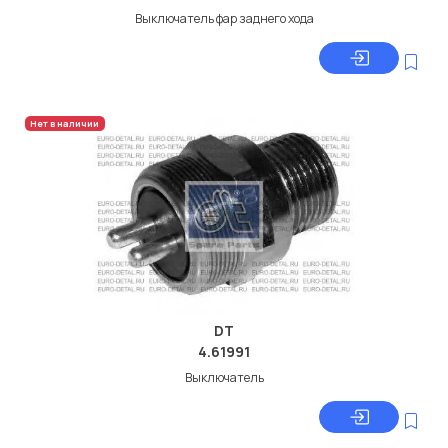
Выключатель фар заднего хода
Нет в наличии
DT
4.61991
Выключатель