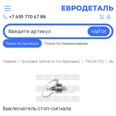
+7 495 770 47 88
НАЙТИ
Поиск по Артикулу
Поиск по Наименованию
Главная
Грузовые запчасти (по брендам)
TRUCKTEC
Вык
Выключатель стоп-сигнала