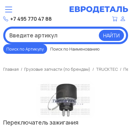
+7 495 770 47 88
НАЙТИ
Поиск по Артикулу
Поиск по Наименованию
Главная
Грузовые запчасти (по брендам)
TRUCKTEC
Пер
Переключатель зажигания