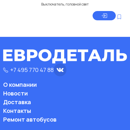
Выключатель, головной свет
+7 495 770 47 88
О компании
Новости
Доставка
Контакты
Ремонт автобусов