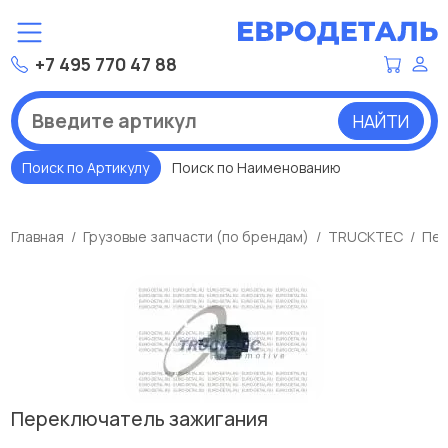
+7 495 770 47 88
НАЙТИ
Поиск по Артикулу
Поиск по Наименованию
Главная
Грузовые запчасти (по брендам)
TRUCKTEC
Пер
Переключатель зажигания