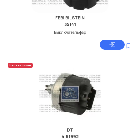
FEBI BILSTEIN
35141
Выключатель фар
Нет в наличии
DT
4.61992