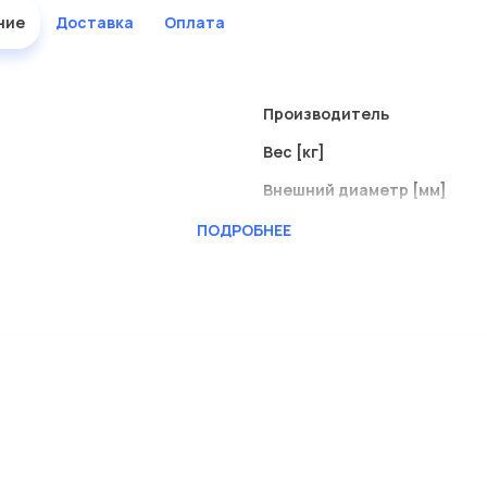
ние
Доставка
Оплата
Производитель
Вес [кг]
Внешний диаметр [мм]
Внутренний диаметр
ПОДРОБНЕЕ
Высота [мм]
Наружный диаметр 1 [мм]