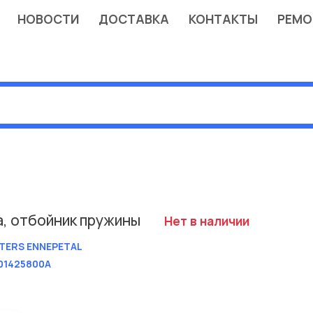
НОВОСТИ
ДОСТАВКА
КОНТАКТЫ
РЕМО
а, отбойник пружины
Нет в наличии
TERS ENNEPETAL
01425800A