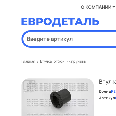
О КОМПАНИИ
Главная
Втулка, отбойник пружины
Втулк
Бренд
PE
Артикул