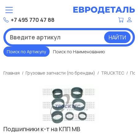
+7 495 770 47 88
НАЙТИ
Поиск по Артикулу
Поиск по Наименованию
Главная
Грузовые запчасти (по брендам)
TRUCKTEC
Под
Подшипники к-т на КПП МВ