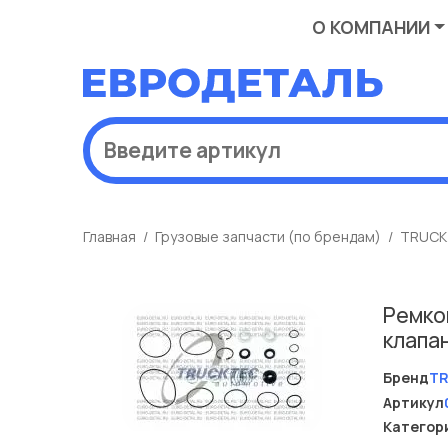
О КОМПАНИИ
Главная
Грузовые запчасти (по брендам)
TRUCK
Ремко
клапа
Бренд
T
Артикул
Категор