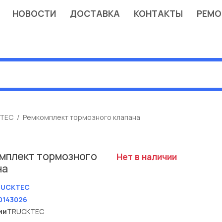
НОВОСТИ
ДОСТАВКА
КОНТАКТЫ
РЕМО
TEC
Ремкомплект тормозного клапана
мплект тормозного
Нет в наличии
на
RUCKTEC
0143026
ии
TRUCKTEC