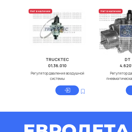
Нет в наличии
Нет в наличии
TRUCKTEC
DT
01.36.010
4.620
Регулятор дваления воздушной
Регулятор д
системы
пневматическа