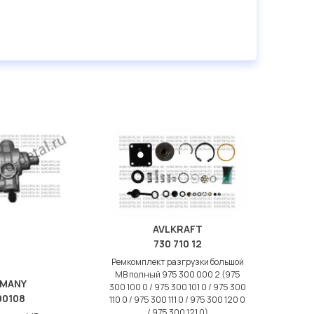
AVLKRAFT
730 710 12
Ремкомплект разгрузки большой
МВ полный 975 300 000 2 (975
JMANY
300 100 0 / 975 300 101 0 / 975 300
90108
110 0 / 975 300 111 0 / 975 300 120 0
/ 975 300 121 0)