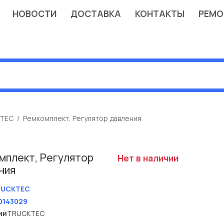
НОВОСТИ
ДОСТАВКА
КОНТАКТЫ
РЕМО
TEC
Ремкомплект, Регулятор давления
мплект, Регулятор
Нет в наличии
ния
RUCKTEC
0143029
ии
TRUCKTEC