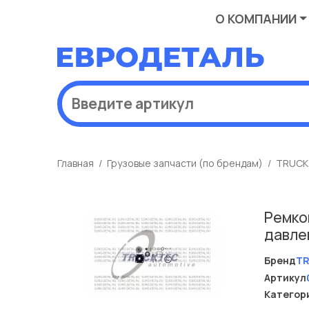
О КОМПАНИИ
Главная
Грузовые запчасти (по брендам)
TRUCK
Ремко
давле
Бренд
T
Артикул
Категор