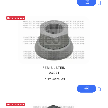
Нет в наличии
FEBI BILSTEIN
24241
Гайка колесная
Нет в наличии