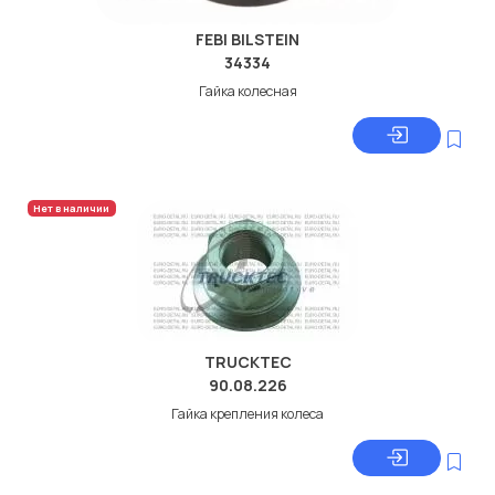
FEBI BILSTEIN
34334
Гайка колесная
Нет в наличии
TRUCKTEC
90.08.226
Гайка крепления колеса