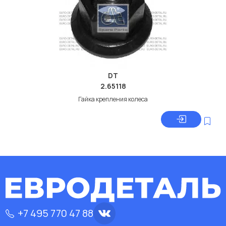
DT
2.65118
Гайка крепления колеса
+7 495 770 47 88