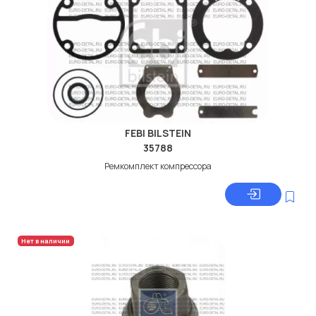
FEBI BILSTEIN
35788
Ремкомплект компрессора
Нет в наличии