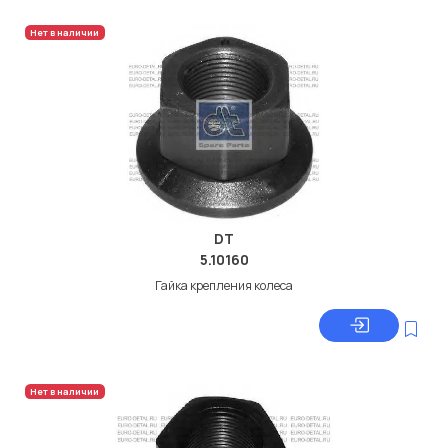
Нет в наличии
DT
5.10160
Гайка крепления колеса
Нет в наличии