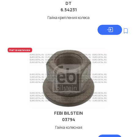
DT
6.54231
Гайка крепления колеса
Нет в наличии
FEBI BILSTEIN
03794
Гайка колесная