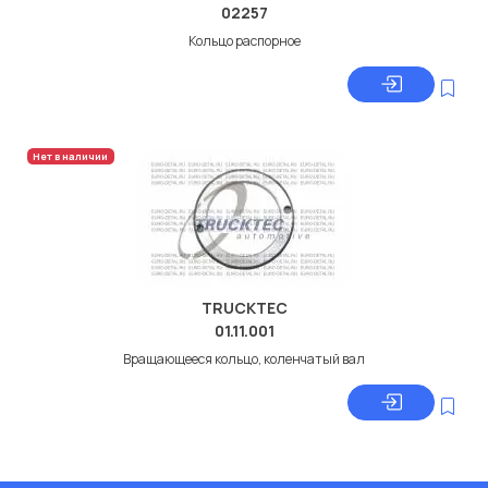
02257
Кольцо распорное
Нет в наличии
TRUCKTEC
01.11.001
Вращающееся кольцо, коленчатый вал