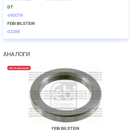
DT
Производитель
TRUCKTEC
490079
FEBI BILSTEIN
02256
АНАЛОГИ
Нет в наличии
FEBI BILSTEIN