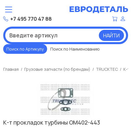
+7 495 770 47 88
НАЙТИ
Поиск по Артикулу
Поиск по Наименованию
Главная
Грузовые запчасти (по брендам)
TRUCKTEC
К-т
К-т прокладок турбины ОМ402-443