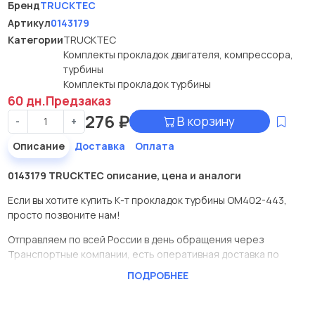
Бренд
TRUCKTEC
Артикул
0143179
Категории
TRUCKTEC
Комплекты прокладок двигателя, компрессора,
турбины
Комплекты прокладок турбины
60 дн.
Предзаказ
276
₽
В корзину
-
+
Описание
Доставка
Оплата
0143179 TRUCKTEC описание, цена и аналоги
Если вы хотите купить К-т прокладок турбины ОМ402-443,
просто позвоните нам!
Отправляем по всей России в день обращения через
Транспортные компании, есть оперативная доставка по
Москве.
ПОДРОБНЕЕ
Эта запчасть представлена по производителю TRUCKTEC