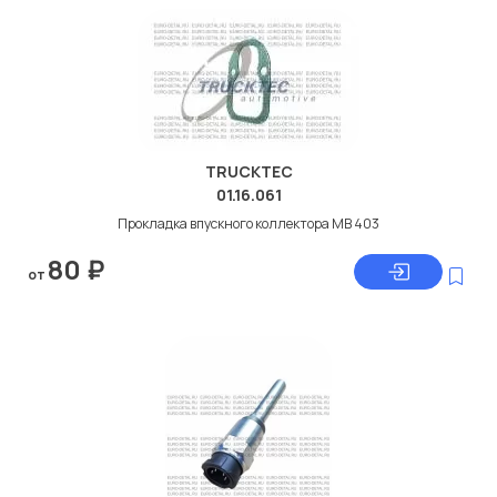
TRUCKTEC
01.16.061
Прокладка впускного коллектора МВ 403
80
₽
от