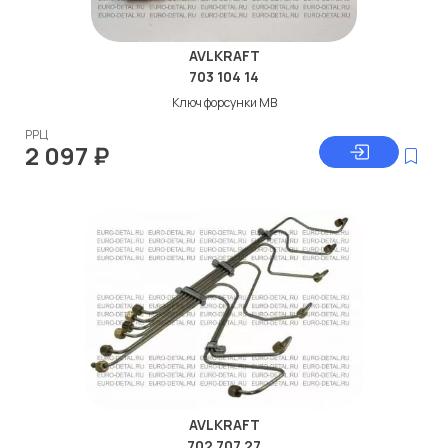
AVLKRAFT
703 104 14
Ключ форсунки МВ
РРЦ
2 097
₽
AVLKRAFT
702 707 27