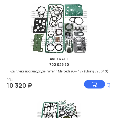
AVLKRAFT
702 025 50
Комплект прокладок двигателя Мercedes ОМ427 (Elring:726640)
РРЦ
10 320
₽