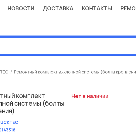
НОВОСТИ
ДОСТАВКА
КОНТАКТЫ
РЕМО
TEC
Ремонтный комплект выхлопной системы (болты креплени
тный комплект
Нет в наличии
пной системы (болты
ения)
RUCKTEC
0143316