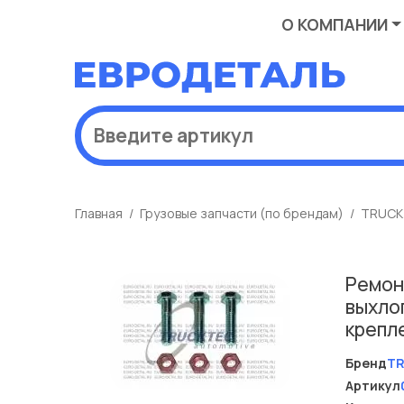
О КОМПАНИИ
Главная
Грузовые запчасти (по брендам)
TRUCK
Ремон
выхло
крепл
Бренд
T
Артикул