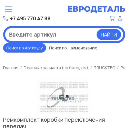
+7 495 770 47 88
НАЙТИ
Поиск по Артикулу
Поиск по Наименованию
Главная
Грузовые запчасти (по брендам)
TRUCKTEC
Рем
Ремкомплект коробки переключения
передач