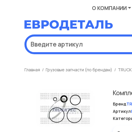
О КОМПАНИИ
Главная
Грузовые запчасти (по брендам)
TRUCK
Компл
Бренд
T
Артикул
Категор