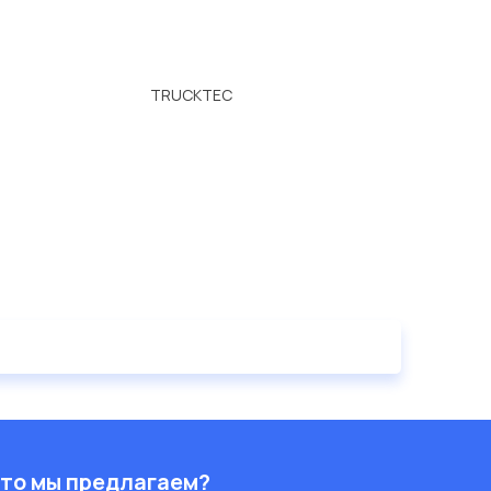
TRUCKTEC
то мы предлагаем?