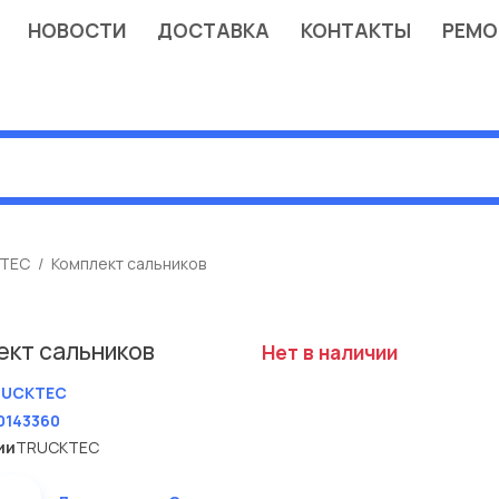
НОВОСТИ
ДОСТАВКА
КОНТАКТЫ
РЕМО
TEC
Комплект сальников
ект сальников
Нет в наличии
RUCKTEC
0143360
ии
TRUCKTEC