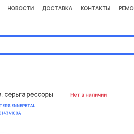
НОВОСТИ
ДОСТАВКА
КОНТАКТЫ
РЕМО
а, серьга рессоры
Нет в наличии
TERS ENNEPETAL
01434100A