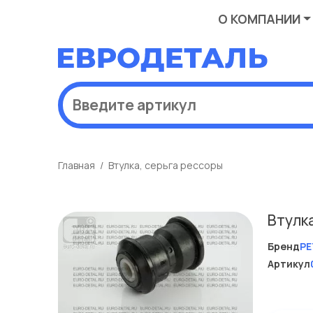
О КОМПАНИИ
Главная
Втулка, серьга рессоры
Втулк
Бренд
PE
Артикул