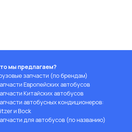
то мы предлагаем?
рузовые запчасти (по брендам)
апчасти Европейских автобусов
апчасти Китайских автобусов
апчасти автобусных кондиционеров:
itzer и Bock
апчасти для автобусов (по названию)