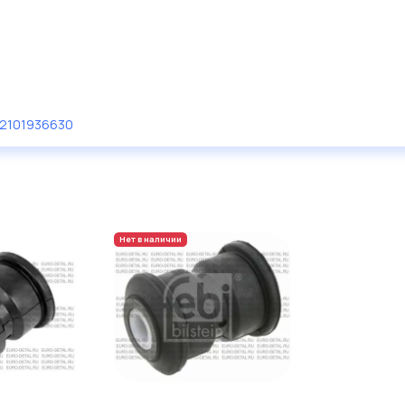
2101936630
Нет в наличии