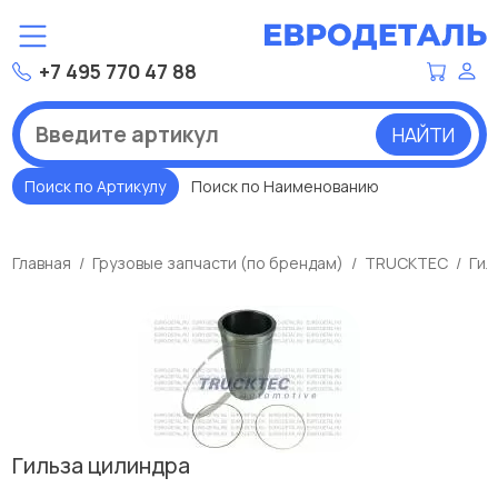
+7 495 770 47 88
НАЙТИ
Поиск по Артикулу
Поиск по Наименованию
Главная
Грузовые запчасти (по брендам)
TRUCKTEC
Гил
Гильза цилиндра