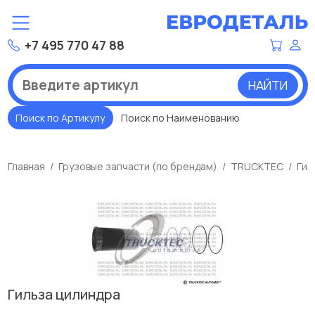
+7 495 770 47 88
НАЙТИ
Поиск по Артикулу
Поиск по Наименованию
Главная
Грузовые запчасти (по брендам)
TRUCKTEC
Гил
Гильза цилиндра