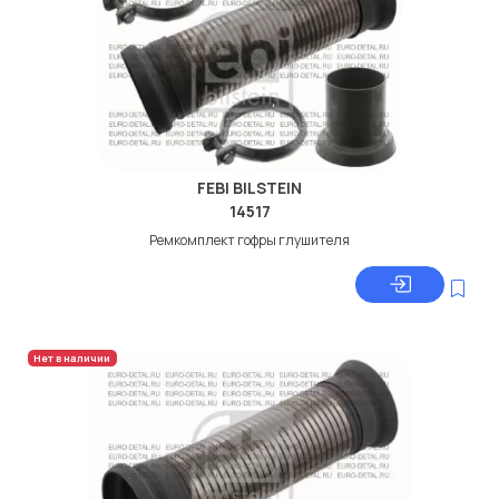
FEBI BILSTEIN
14517
Ремкомплект гофры глушителя
Нет в наличии