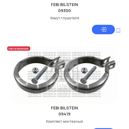
FEBI BILSTEIN
09300
Хомут глушителя
Нет в наличии
FEBI BILSTEIN
09419
Комплект монтажный