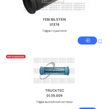
FEBI BILSTEIN
01378
Гофра глушителя
Нет в наличии
TRUCKTEC
01.39.009
Гофра выхлопной системы