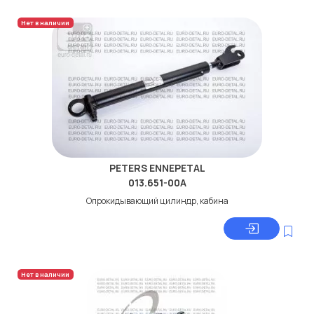
Нет в наличии
PETERS ENNEPETAL
013.651-00A
Опрокидывающий цилиндр, кабина
Нет в наличии