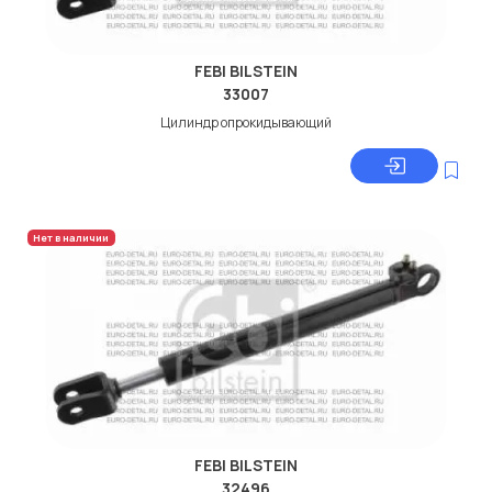
FEBI BILSTEIN
33007
Цилиндр опрокидывающий
Нет в наличии
FEBI BILSTEIN
32496