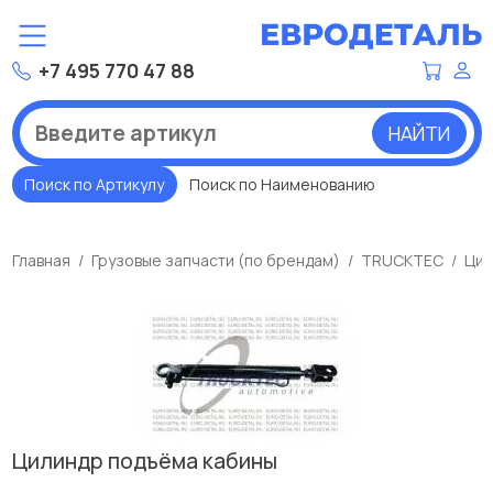
+7 495 770 47 88
НАЙТИ
Поиск по Артикулу
Поиск по Наименованию
Главная
Грузовые запчасти (по брендам)
TRUCKTEC
Цил
Цилиндр подъёма кабины