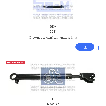
SEM
8211
Опрокидывающий цилиндр, кабина
Нет в наличии
DT
4.62146