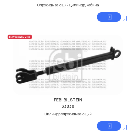
Опрокидывающий цилиндр, кабина
Нет в наличии
FEBI BILSTEIN
33030
Цилиндр опрокидывающий