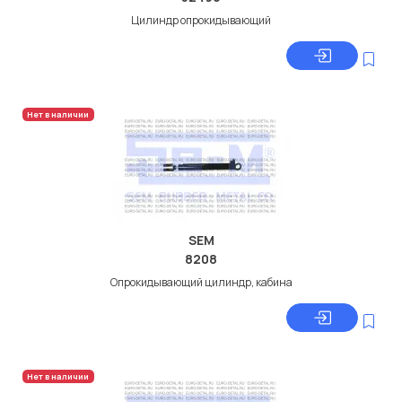
Цилиндр опрокидывающий
Нет в наличии
SEM
8208
Опрокидывающий цилиндр, кабина
Нет в наличии