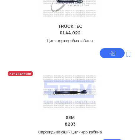
TRUCKTEC
01.44.022
Цилиндр подъёма кабины
Нет в наличии
SEM
8203
Опрокидывающий цилиндр, кабина