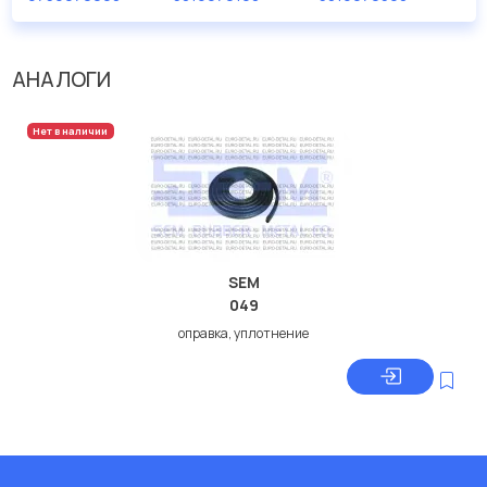
дисковые с гарантией от производителя TRUCKTEC.
Производитель
TRUCKTEC
АНАЛОГИ
Нет в наличии
SEM
049
оправка, уплотнение