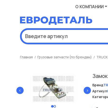
О КОМПАНИИ
Главная
Грузовые запчасти (по брендам)
TRUCK
Замок
Бренд
T
‹
›
Артикул
Категор