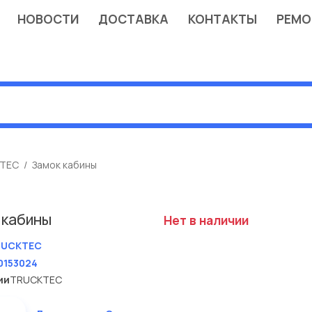
НОВОСТИ
ДОСТАВКА
КОНТАКТЫ
РЕМО
TEC
Замок кабины
 кабины
Нет в наличии
RUCKTEC
0153024
ии
TRUCKTEC