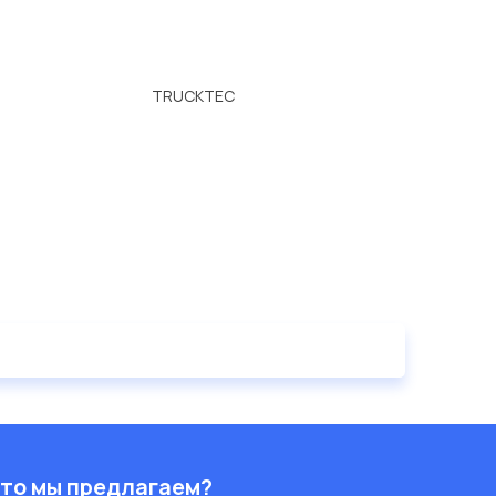
TRUCKTEC
то мы предлагаем?