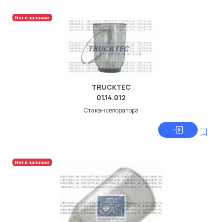
Нет в наличии
TRUCKTEC
01.14.012
Стакан сепоратора
Нет в наличии