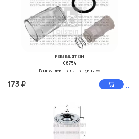
FEBI BILSTEIN
08754
Ремкомплект топливного фильтра
173
₽