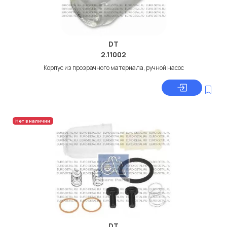
DT
2.11002
Корпус из прозрачного материала, ручной насос
Нет в наличии
DT