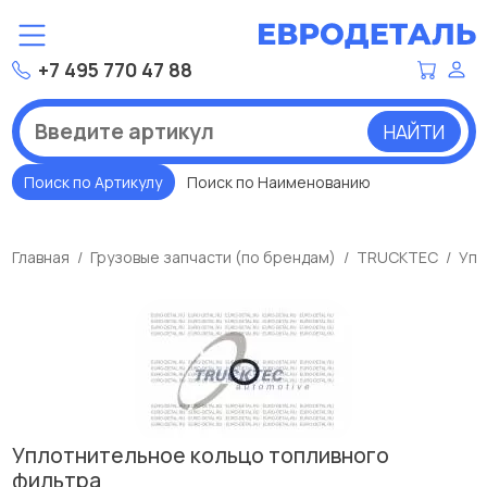
+7 495 770 47 88
НАЙТИ
Поиск по Артикулу
Поиск по Наименованию
Главная
Грузовые запчасти (по брендам)
TRUCKTEC
Упл
Уплотнительное кольцо топливного
фильтра