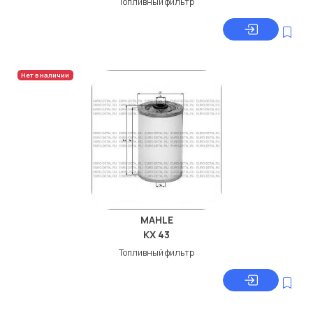
Топливный фильтр
Нет в наличии
MAHLE
KX 43
Топливный фильтр