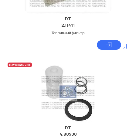
DT
2.11411
Топливный фильтр
Нет в наличии
DT
4.90500