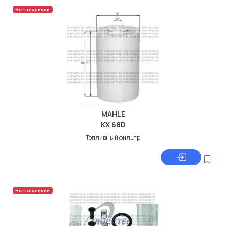
Нет в наличии
MAHLE
KX 68D
Топливный фильтр
Нет в наличии