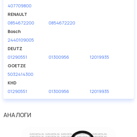
407709800
RENAULT
0854672200
0854672220
Bosch
2440109005
DEUTZ
01290551
01300956
12019935
GOETZE
5032414300
KHD
01290551
01300956
12019935
АНАЛОГИ