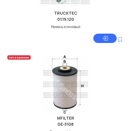
TRUCKTEC
01.19.120
Ремень клиновый
Нет в наличии
MFILTER
DE-3108