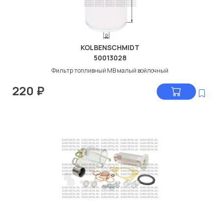
KOLBENSCHMIDT
50013028
Фильтр топливный МВ малый войлочный
220
₽