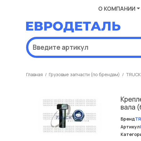
О КОМПАНИИ
Главная
Грузовые запчасти (по брендам)
TRUCK
Крепл
вала 
Бренд
T
Артикул
Категор