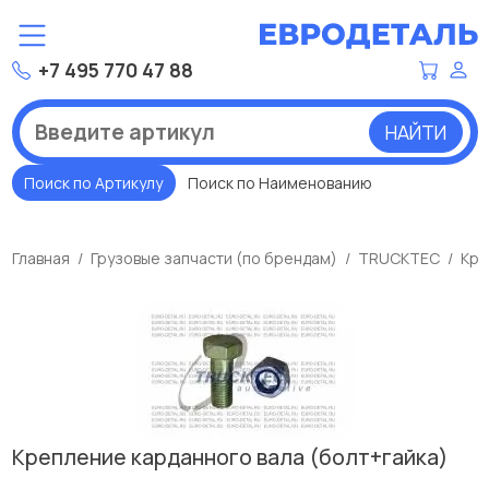
+7 495 770 47 88
НАЙТИ
Поиск по Артикулу
Поиск по Наименованию
Главная
Грузовые запчасти (по брендам)
TRUCKTEC
Кре
Крепление карданного вала (болт+гайка)