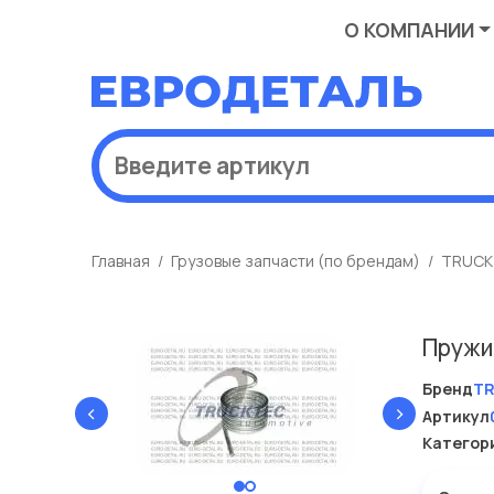
О КОМПАНИИ
Главная
Грузовые запчасти (по брендам)
TRUCK
Пружи
Бренд
T
‹
›
Артикул
Категор