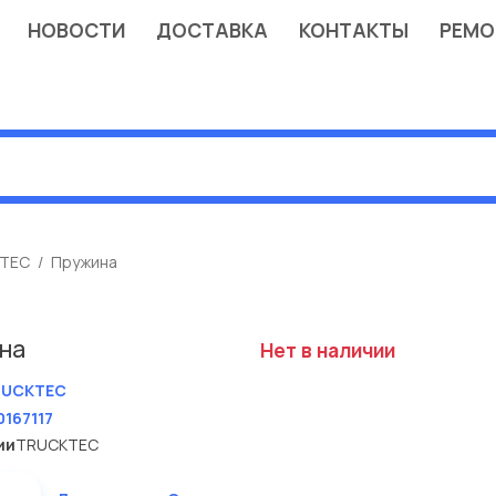
НОВОСТИ
ДОСТАВКА
КОНТАКТЫ
РЕМО
TEC
Пружина
на
Нет в наличии
RUCKTEC
0167117
ии
TRUCKTEC