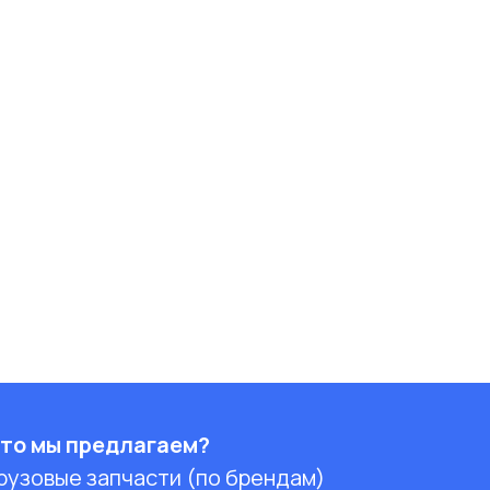
то мы предлагаем?
рузовые запчасти (по брендам)