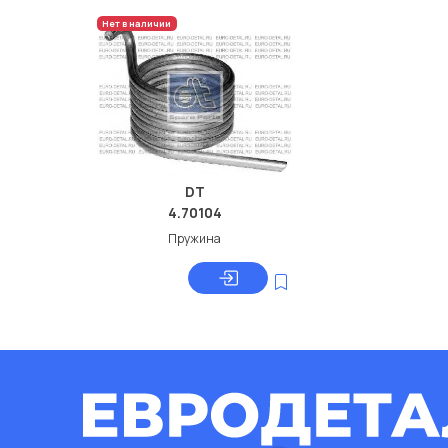
Нет в наличии
DT
4.70104
Пружина