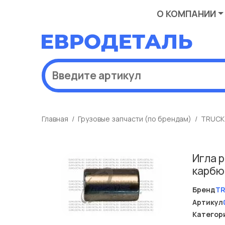
О КОМПАНИИ
Главная
Грузовые запчасти (по брендам)
TRUCK
Игла 
карбю
Бренд
T
Артикул
Категор