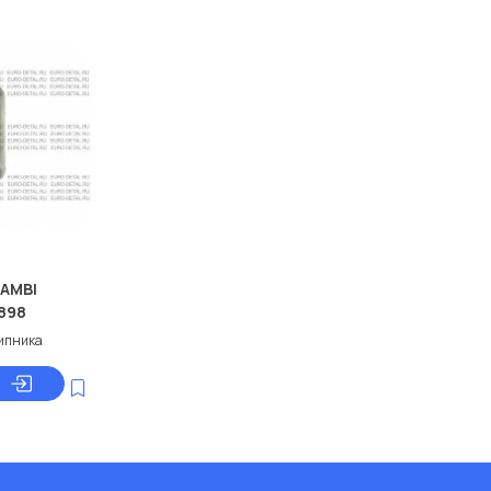
AMBI
0898
ипника