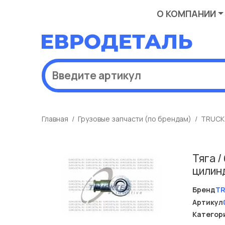
О КОМПАНИИ
Главная
Грузовые запчасти (по брендам)
TRUCK
Тяга /
цилин
Бренд
T
Артикул
Категор