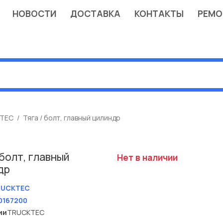
НОВОСТИ
ДОСТАВКА
КОНТАКТЫ
РЕМО
TEC
Тяга / болт, главный цилиндр
 болт, главный
Нет в наличии
др
RUCKTEC
0167200
ии
TRUCKTEC