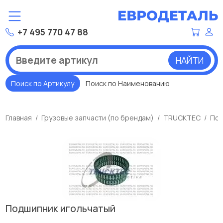
+7 495 770 47 88
НАЙТИ
Поиск по Артикулу
Поиск по Наименованию
Главная
Грузовые запчасти (по брендам)
TRUCKTEC
Под
Подшипник игольчатый